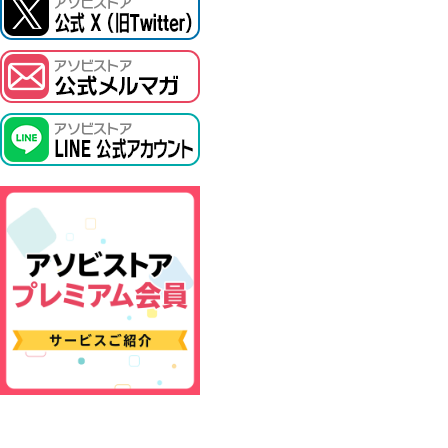
ASOBI TICKET
プロジェクトアイマス ヴイアライヴ
その他先行受付
テイルズ オブ シリーズ
電音部
鉄拳
太鼓の達人
ACE COMBAT
パックマン
ナムコクラシック
スサノオマジック
ガンダムシリーズ