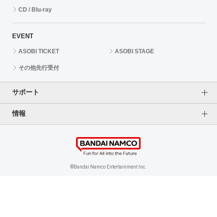
CD / Blu-ray
EVENT
ASOBI TICKET
ASOBI STAGE
その他先行受付
サポート
情報
よくあるご質問（FAQ）
ご利用案内
プライバシーオプション
ご利用規約
個人情報保護方針
特定商取引法に基づく表記
企業情報
©Bandai Namco Entertainment Inc.