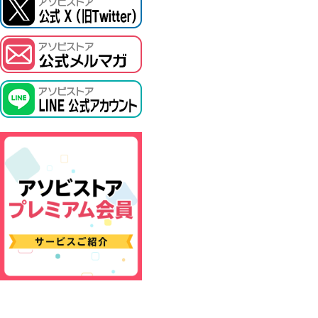
ASOBI TICKET
プロジェクトアイマス ヴイアライヴ
その他先行受付
テイルズ オブ シリーズ
電音部
鉄拳
太鼓の達人
ACE COMBAT
パックマン
ナムコクラシック
スサノオマジック
ガンダムシリーズ