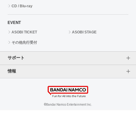
CD / Blu-ray
EVENT
ASOBI TICKET
ASOBI STAGE
その他先行受付
サポート
情報
よくあるご質問（FAQ）
ご利用案内
プライバシーオプション
ご利用規約
個人情報保護方針
特定商取引法に基づく表記
企業情報
©Bandai Namco Entertainment Inc.