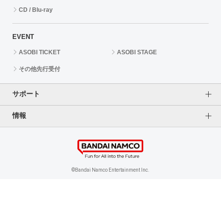
CD / Blu-ray
EVENT
ASOBI TICKET
ASOBI STAGE
その他先行受付
サポート
情報
よくあるご質問（FAQ）
ご利用案内
プライバシーオプション
ご利用規約
個人情報保護方針
特定商取引法に基づく表記
企業情報
©Bandai Namco Entertainment Inc.