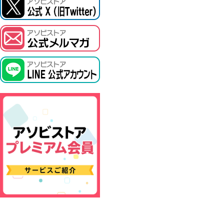
ASOBI TICKET
プロジェクトアイマス ヴイアライヴ
その他先行受付
テイルズ オブ シリーズ
電音部
鉄拳
太鼓の達人
ACE COMBAT
パックマン
ナムコクラシック
スサノオマジック
ガンダムシリーズ