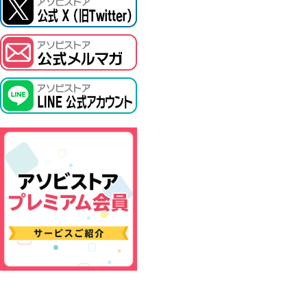
ASOBI TICKET
プロジェクトアイマス ヴイアライヴ
その他先行受付
テイルズ オブ シリーズ
電音部
鉄拳
太鼓の達人
ACE COMBAT
パックマン
ナムコクラシック
スサノオマジック
ガンダムシリーズ