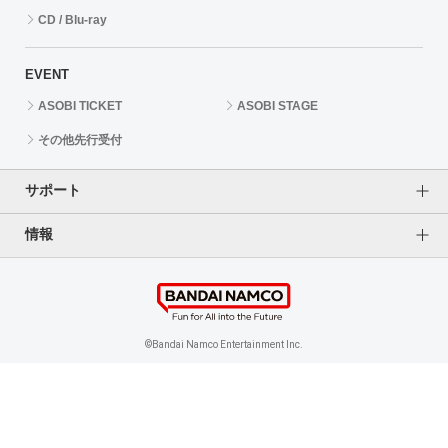
CD / Blu-ray
EVENT
ASOBI TICKET
ASOBI STAGE
その他先行受付
サポート
情報
よくあるご質問（FAQ）
ご利用案内
プライバシーオプション
ご利用規約
個人情報保護方針
特定商取引法に基づく表記
企業情報
©Bandai Namco Entertainment Inc.