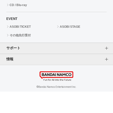
CD / Blu-ray
EVENT
ASOBI TICKET
ASOBI STAGE
その他先行受付
サポート
情報
よくあるご質問（FAQ）
ご利用案内
プライバシーオプション
ご利用規約
個人情報保護方針
特定商取引法に基づく表記
企業情報
©Bandai Namco Entertainment Inc.