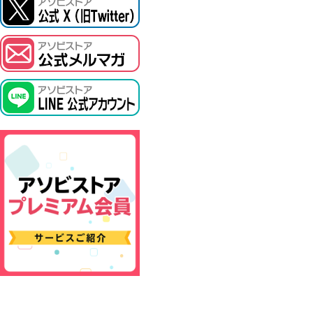
ASOBI TICKET
プロジェクトアイマス ヴイアライヴ
その他先行受付
テイルズ オブ シリーズ
電音部
鉄拳
太鼓の達人
ACE COMBAT
パックマン
ナムコクラシック
スサノオマジック
ガンダムシリーズ