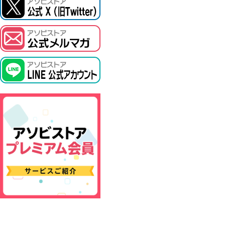
ASOBI TICKET
プロジェクトアイマス ヴイアライヴ
その他先行受付
テイルズ オブ シリーズ
電音部
鉄拳
太鼓の達人
ACE COMBAT
パックマン
ナムコクラシック
スサノオマジック
ガンダムシリーズ