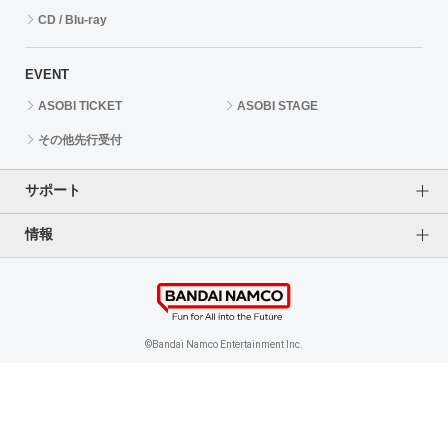
CD / Blu-ray
EVENT
ASOBI TICKET
ASOBI STAGE
その他先行受付
サポート
情報
よくあるご質問（FAQ）
ご利用案内
プライバシーオプション
ご利用規約
個人情報保護方針
特定商取引法に基づく表記
企業情報
©Bandai Namco Entertainment Inc.