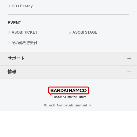
CD / Blu-ray
EVENT
ASOBI TICKET
ASOBI STAGE
その他先行受付
サポート
情報
よくあるご質問（FAQ）
ご利用案内
プライバシーオプション
ご利用規約
個人情報保護方針
特定商取引法に基づく表記
企業情報
©Bandai Namco Entertainment Inc.