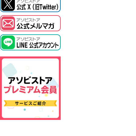
ASOBI TICKET
プロジェクトアイマス ヴイアライヴ
その他先行受付
テイルズ オブ シリーズ
電音部
鉄拳
太鼓の達人
ACE COMBAT
パックマン
ナムコクラシック
スサノオマジック
ガンダムシリーズ