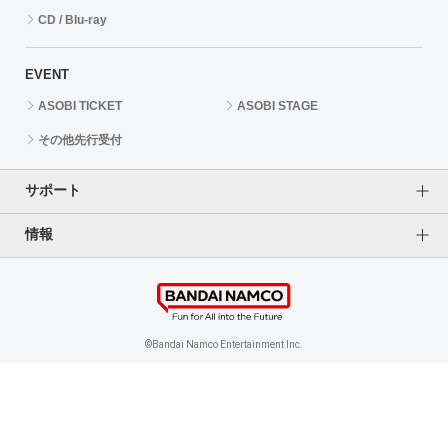
CD / Blu-ray
EVENT
ASOBI TICKET
ASOBI STAGE
その他先行受付
サポート
情報
よくあるご質問（FAQ）
ご利用案内
プライバシーオプション
ご利用規約
個人情報保護方針
特定商取引法に基づく表記
企業情報
©Bandai Namco Entertainment Inc.