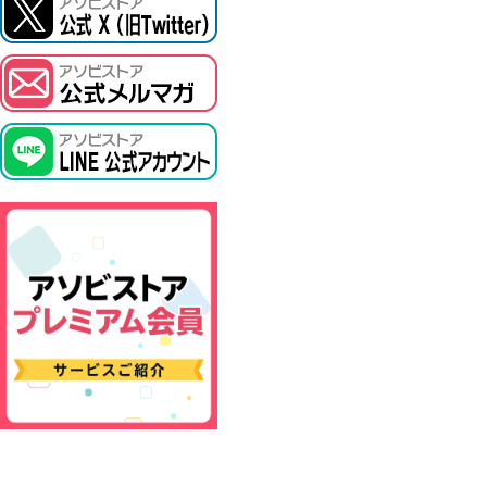
ASOBI TICKET
プロジェクトアイマス ヴイアライヴ
その他先行受付
テイルズ オブ シリーズ
電音部
鉄拳
太鼓の達人
ACE COMBAT
パックマン
ナムコクラシック
スサノオマジック
ガンダムシリーズ