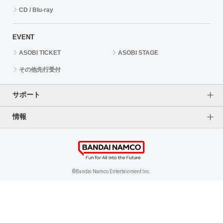
CD / Blu-ray
EVENT
ASOBI TICKET
ASOBI STAGE
その他先行受付
サポート
情報
よくあるご質問（FAQ）
ご利用案内
プライバシーオプション
ご利用規約
個人情報保護方針
特定商取引法に基づく表記
企業情報
©Bandai Namco Entertainment Inc.