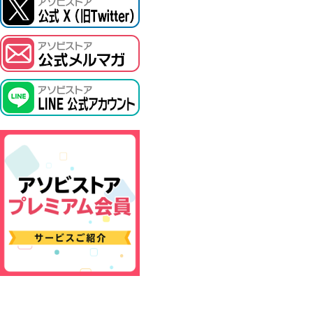
ASOBI TICKET
プロジェクトアイマス ヴイアライヴ
その他先行受付
テイルズ オブ シリーズ
電音部
鉄拳
太鼓の達人
ACE COMBAT
パックマン
ナムコクラシック
スサノオマジック
ガンダムシリーズ