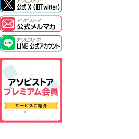
ASOBI TICKET
プロジェクトアイマス ヴイアライヴ
その他先行受付
テイルズ オブ シリーズ
電音部
鉄拳
太鼓の達人
ACE COMBAT
パックマン
ナムコクラシック
スサノオマジック
ガンダムシリーズ