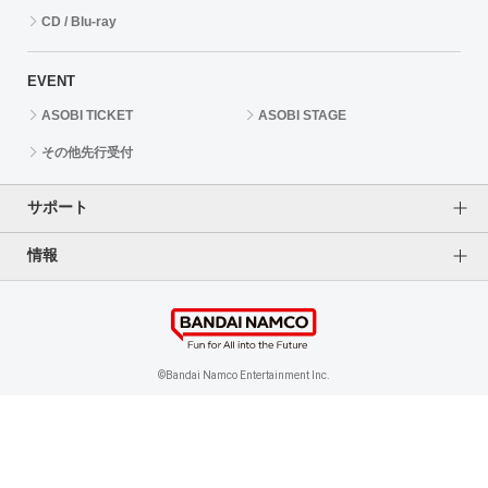
CD / Blu-ray
EVENT
ASOBI TICKET
ASOBI STAGE
その他先行受付
サポート
情報
よくあるご質問（FAQ）
ご利用案内
プライバシーオプション
ご利用規約
個人情報保護方針
特定商取引法に基づく表記
企業情報
©Bandai Namco Entertainment Inc.