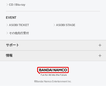
CD / Blu-ray
EVENT
ASOBI TICKET
ASOBI STAGE
その他先行受付
サポート
情報
よくあるご質問（FAQ）
ご利用案内
プライバシーオプション
ご利用規約
個人情報保護方針
特定商取引法に基づく表記
企業情報
©Bandai Namco Entertainment Inc.