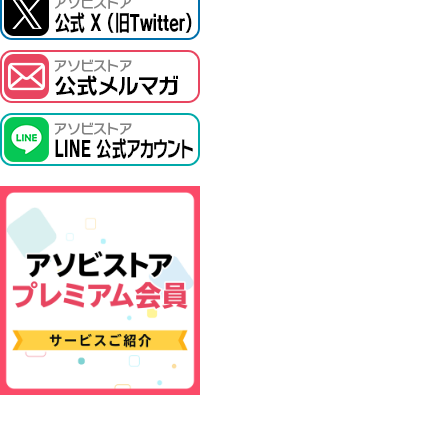
ASOBI TICKET
プロジェクトアイマス ヴイアライヴ
その他先行受付
テイルズ オブ シリーズ
電音部
鉄拳
太鼓の達人
ACE COMBAT
パックマン
ナムコクラシック
スサノオマジック
ガンダムシリーズ