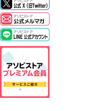
ASOBI TICKET
プロジェクトアイマス ヴイアライヴ
その他先行受付
テイルズ オブ シリーズ
電音部
鉄拳
太鼓の達人
ACE COMBAT
パックマン
ナムコクラシック
スサノオマジック
ガンダムシリーズ