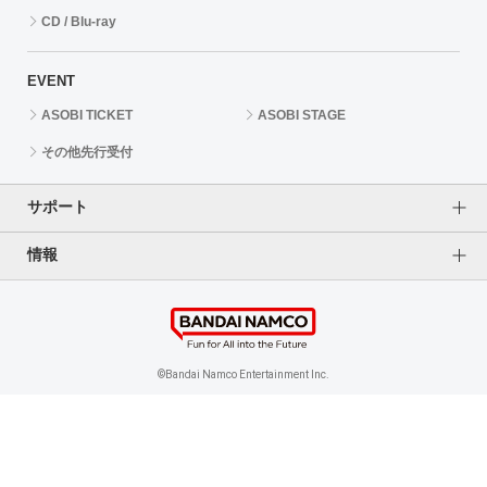
CD / Blu-ray
EVENT
ASOBI TICKET
ASOBI STAGE
その他先行受付
サポート
情報
よくあるご質問（FAQ）
ご利用案内
プライバシーオプション
ご利用規約
個人情報保護方針
特定商取引法に基づく表記
企業情報
©Bandai Namco Entertainment Inc.