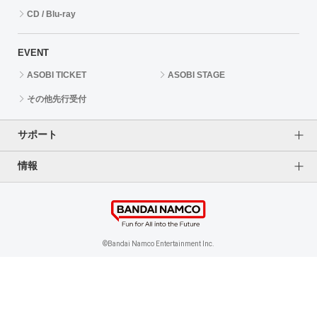
CD / Blu-ray
EVENT
ASOBI TICKET
ASOBI STAGE
その他先行受付
サポート
情報
よくあるご質問（FAQ）
ご利用案内
プライバシーオプション
ご利用規約
個人情報保護方針
特定商取引法に基づく表記
企業情報
©Bandai Namco Entertainment Inc.