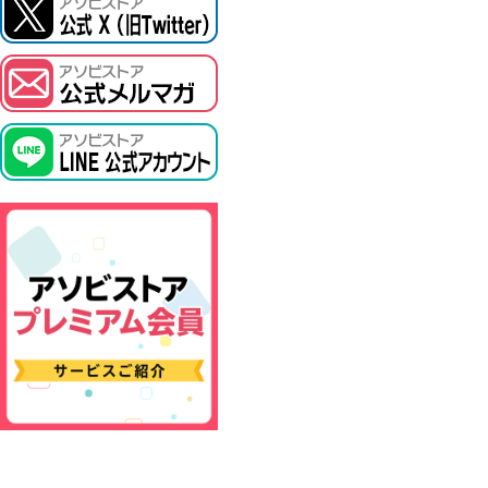
ASOBI TICKET
プロジェクトアイマス ヴイアライヴ
その他先行受付
テイルズ オブ シリーズ
電音部
鉄拳
太鼓の達人
ACE COMBAT
パックマン
ナムコクラシック
スサノオマジック
ガンダムシリーズ