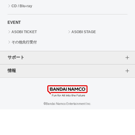
CD / Blu-ray
EVENT
ASOBI TICKET
ASOBI STAGE
その他先行受付
サポート
情報
よくあるご質問（FAQ）
ご利用案内
プライバシーオプション
ご利用規約
個人情報保護方針
特定商取引法に基づく表記
企業情報
©Bandai Namco Entertainment Inc.