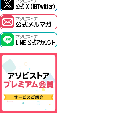
ASOBI TICKET
プロジェクトアイマス ヴイアライヴ
その他先行受付
テイルズ オブ シリーズ
電音部
鉄拳
太鼓の達人
ACE COMBAT
パックマン
ナムコクラシック
スサノオマジック
ガンダムシリーズ