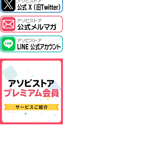
ASOBI TICKET
プロジェクトアイマス ヴイアライヴ
その他先行受付
テイルズ オブ シリーズ
電音部
鉄拳
太鼓の達人
ACE COMBAT
パックマン
ナムコクラシック
スサノオマジック
ガンダムシリーズ