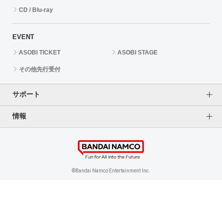
CD / Blu-ray
EVENT
ASOBI TICKET
ASOBI STAGE
その他先行受付
サポート
情報
よくあるご質問（FAQ）
ご利用案内
プライバシーオプション
ご利用規約
個人情報保護方針
特定商取引法に基づく表記
企業情報
©Bandai Namco Entertainment Inc.