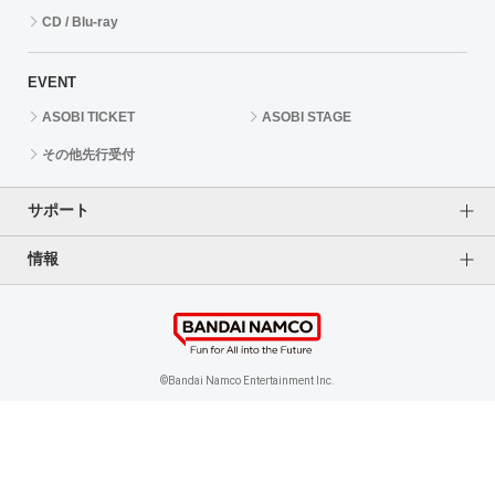
CD / Blu-ray
EVENT
ASOBI TICKET
ASOBI STAGE
その他先行受付
サポート
情報
よくあるご質問（FAQ）
ご利用案内
プライバシーオプション
ご利用規約
個人情報保護方針
特定商取引法に基づく表記
企業情報
©Bandai Namco Entertainment Inc.