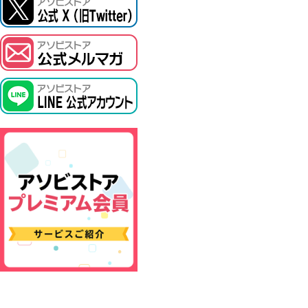
ASOBI TICKET
プロジェクトアイマス ヴイアライヴ
その他先行受付
テイルズ オブ シリーズ
電音部
鉄拳
太鼓の達人
ACE COMBAT
パックマン
ナムコクラシック
スサノオマジック
ガンダムシリーズ