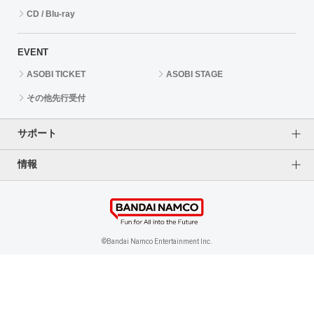
CD / Blu-ray
EVENT
ASOBI TICKET
ASOBI STAGE
その他先行受付
サポート
情報
よくあるご質問（FAQ）
ご利用案内
プライバシーオプション
ご利用規約
個人情報保護方針
特定商取引法に基づく表記
企業情報
©Bandai Namco Entertainment Inc.