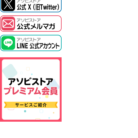
ASOBI TICKET
プロジェクトアイマス ヴイアライヴ
その他先行受付
テイルズ オブ シリーズ
電音部
鉄拳
太鼓の達人
ACE COMBAT
パックマン
ナムコクラシック
スサノオマジック
ガンダムシリーズ