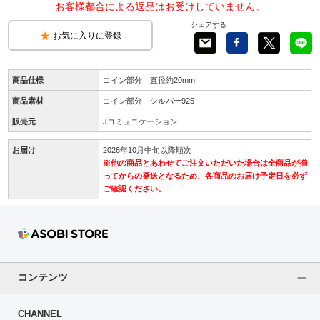
お客様都合による返品はお受けしていません。
シェアする
お気に入りに登録
商品仕様
コイン部分 直径約20mm
商品素材
コイン部分 シルバー925
販売元
Jコミュニケーション
お届け
2026年10月中旬以降順次
※他の商品とあわせてご注文いただいた場合は全商品が揃
ってからの発送となるため、各商品のお届け予定日を必ず
ご確認ください。
コンテンツ
CHANNEL