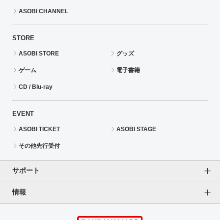
ASOBI CHANNEL
STORE
ASOBI STORE
グッズ
ゲーム
電子書籍
CD / Blu-ray
EVENT
ASOBI TICKET
ASOBI STAGE
その他先行受付
サポート
情報
よくあるご質問（FAQ）
ご利用案内
プライバシーオプション
ご利用規約
個人情報保護方針