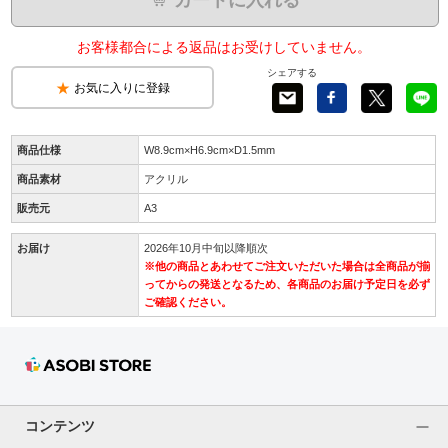
お客様都合による返品はお受けしていません。
シェアする
お気に入りに登録
商品仕様
W8.9cm×H6.9cm×D1.5mm
商品素材
アクリル
販売元
A3
お届け
2026年10月中旬以降順次
※他の商品とあわせてご注文いただいた場合は全商品が揃
ってからの発送となるため、各商品のお届け予定日を必ず
ご確認ください。
コンテンツ