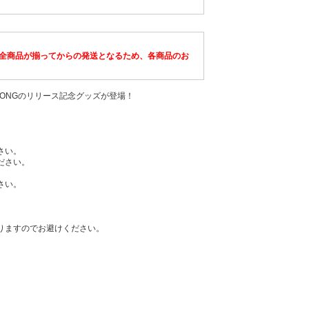
全商品が揃ってからの発送となるため、各商品のお
THEME SONGのリリース記念グッズが登場！
さい。
ださい。
さい。
りますのでお避けください。