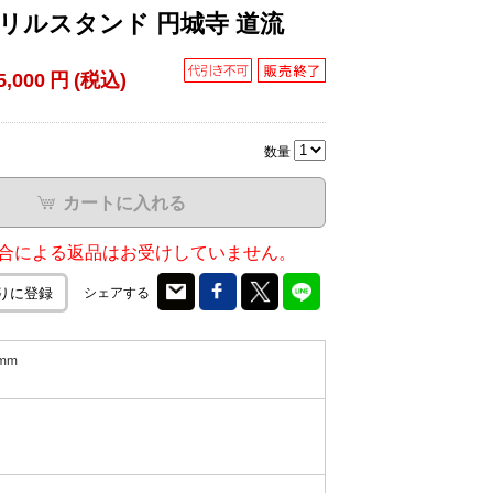
リルスタンド 円城寺 道流
5,000
円
(税込)
数量
カートに入れる
合による返品はお受けしていません。
シェアする
りに登録
mm