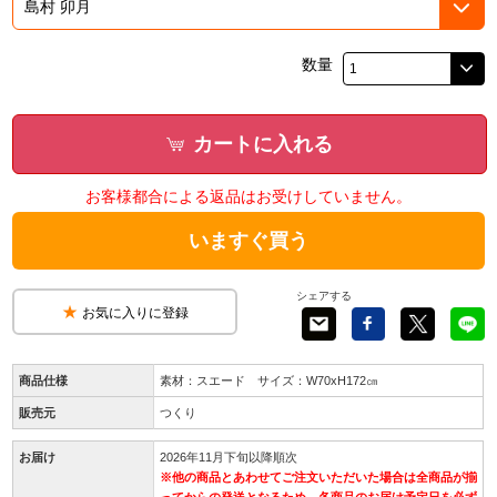
数量
カートに入れる
お客様都合による返品はお受けしていません。
いますぐ買う
シェアする
お気に入りに登録
商品仕様
素材：スエード サイズ：W70xH172㎝
販売元
つくり
お届け
2026年11月下旬以降順次
※他の商品とあわせてご注文いただいた場合は全商品が揃