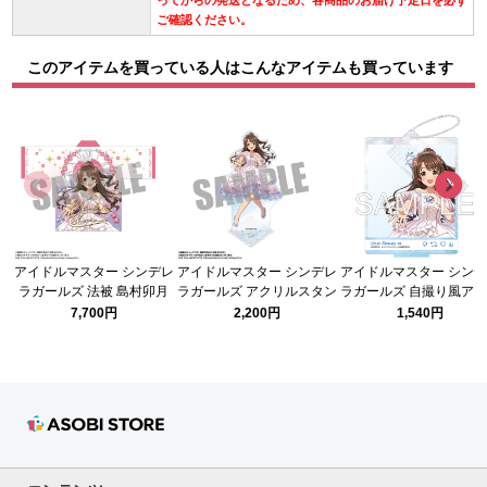
ってからの発送となるため、各商品のお届け予定日を必ず
ご確認ください。
このアイテムを買っている人はこんなアイテムも買っています
アイドルマスター シンデレ
アイドルマスター シンデレ
アイドルマスター シン
ラガールズ 法被 島村卯月
ラガールズ アクリルスタン
ラガールズ 自撮り風ア
シンデレラガール総選挙
ド 島村卯月 シンデレラガー
ルスタンド シンデレラ
7,700円
2,200円
1,540円
2026ver.
ル総選挙2026ver.
ル総選挙2026 島村卯
Ver.