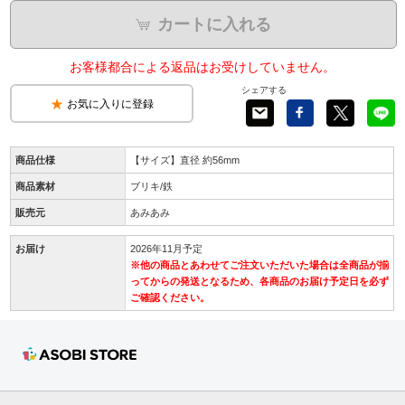
カートに入れる
お客様都合による返品はお受けしていません。
シェアする
お気に入りに登録
商品仕様
【サイズ】直径 約56mm
商品素材
ブリキ/鉄
販売元
あみあみ
お届け
2026年11月予定
※他の商品とあわせてご注文いただいた場合は全商品が揃
ってからの発送となるため、各商品のお届け予定日を必ず
ご確認ください。