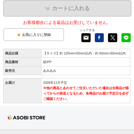
カートに入れる
お客様都合による返品はお受けしていません。
シェアする
お気に入りに登録
商品仕様
【サイズ】約 120mm×55mm以内・約 60mm×30mm以内
商品素材
紙/PP
販売元
あみあみ
お届け
2026年11月予定
※他の商品とあわせてご注文いただいた場合は全商品が揃
ってからの発送となるため、各商品のお届け予定日を必ず
ご確認ください。