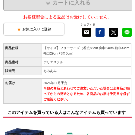
カートに入れる
お客様都合による返品はお受けしていません。
シェアする
お気に入りに登録
商品仕様
【サイズ】フリーサイズ（着丈83cm 身巾64cm 袖巾33cm
袖口29cm 衿巾6cm）
商品素材
ポリエステル
販売元
あみあみ
お届け
2026年11月予定
※他の商品とあわせてご注文いただいた場合は全商品が揃
ってからの発送となるため、各商品のお届け予定日を必ず
ご確認ください。
このアイテムを買っている人はこんなアイテムも買っています