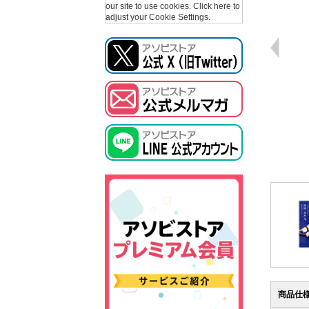
our site to use cookies.
Click here to
adjust your Cookie Settings.
商品仕