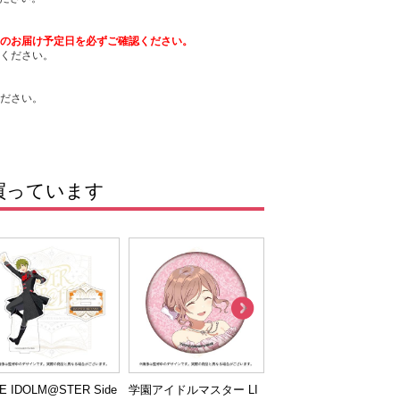
のお届け予定日を必ずご確認ください。
ください。
ださい。
買っています
E IDOLM@STER Side
学園アイドルマスター LI
学園アイドルマスター L