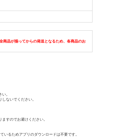
全商品が揃ってからの発送となるため、各商品のお
さい。
りしないでください。
りますのでお避けください。
を利用しているためアプリのダウンロードは不要です。