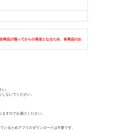
全商品が揃ってからの発送となるため、各商品のお
さい。
りしないでください。
りますのでお避けください。
を利用しているためアプリのダウンロードは不要です。