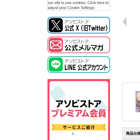
our site to use cookies.
Click here to
adjust your Cookie Settings.
商品仕