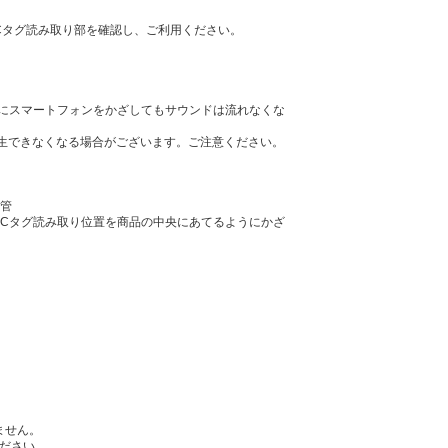
Cタグ読み取り部を確認し、ご利用ください。
にスマートフォンをかざしてもサウンドは流れなくな
再生できなくなる場合がございます。ご注意ください。
管
FCタグ読み取り位置を商品の中央にあてるようにかざ
ません。
ください。