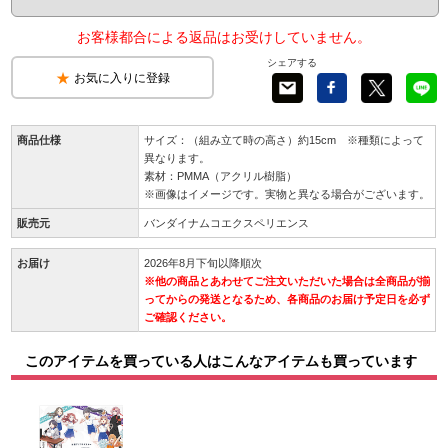
お客様都合による返品はお受けしていません。
シェアする
お気に入りに登録
商品仕様
サイズ：（組み立て時の高さ）約15cm ※種類によって
異なります。
素材：PMMA（アクリル樹脂）
※画像はイメージです。実物と異なる場合がございます。
販売元
バンダイナムコエクスペリエンス
お届け
2026年8月下旬以降順次
※他の商品とあわせてご注文いただいた場合は全商品が揃
ってからの発送となるため、各商品のお届け予定日を必ず
ご確認ください。
このアイテムを買っている人はこんなアイテムも買っています