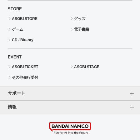
STORE
ASOBI STORE
グッズ
ゲーム
電子書籍
CD / Blu-ray
EVENT
ASOBI TICKET
ASOBI STAGE
その他先行受付
サポート
情報
よくあるご質問（FAQ）
ご利用案内
プライバシーオプション
ご利用規約
個人情報保護方針
特定商取引法に基づく表記
企業情報