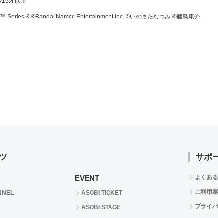
15才以上
F™ Series & ©Bandai Namco Entertainment Inc. ©いのまたむつみ ©藤島康介
ツ
サポ
EVENT
よくある
ご利用案
NNEL
ASOBI TICKET
プライバ
ASOBI STAGE