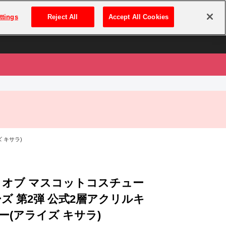
は
ログイン・新規登録
ttings
Reject All
Accept All Cookies
は
 キサラ)
 オブ マスコットコスチュー
ーズ 第2弾 公式2層アクリルキ
ー(アライズ キサラ)