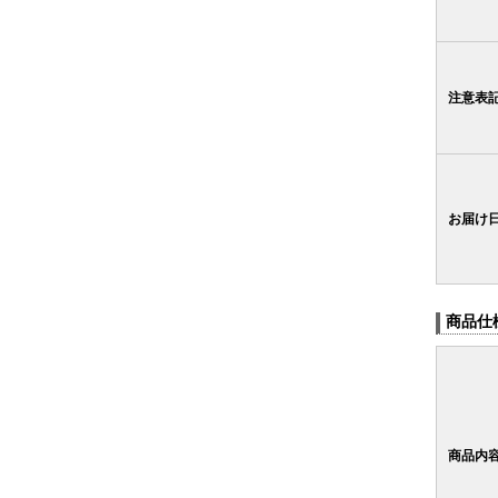
注意表
お届け
商品仕
商品内