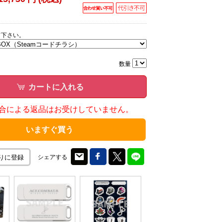
て下さい。
数量
カートに入れる
合による返品はお受けしていません。
いますぐ買う
シェアする
りに登録