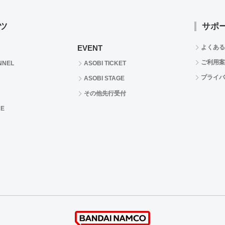
ツ
サポ
EVENT
よくある
ご利用案
NNEL
ASOBI TICKET
プライバ
ASOBI STAGE
その他先行受付
RE