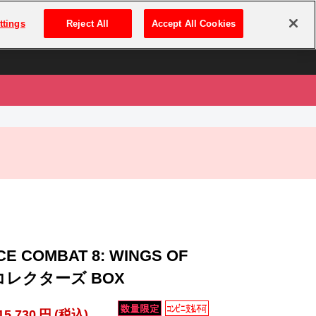
は
ログイン・新規登録
ttings
Reject All
Accept All Cookies
は
CE COMBAT 8: WINGS OF
 コレクターズ BOX
15,730
円
(税込)