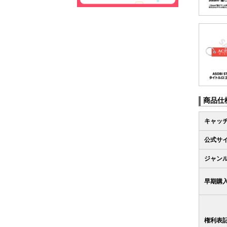
商品仕
キャッ
公式サイ
ジャン
早期購
権利表