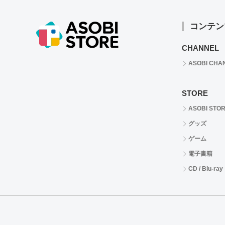
コンテン
CHANNEL
ASOBI CHA
STORE
ASOBI STO
グッズ
ゲーム
電子書籍
CD / Blu-ray