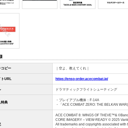
様
チコピー
｜空よ、教えてくれ｜
トURL
https://enso-order.acecombat.jp/
ル
ドラマティックフライトシューティング
・プレイアブル機体：F-14A
入特典
・「ACE COMBAT ZERO: THE BELKAN WA
ACE COMBAT 8: WINGS OF THEVE™& ©Bandai 
CORE IMAGERY – VIEW-READY © 2025 Vanto
記
All trademarks and copyrights associated with 