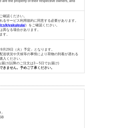
 are the property of their respective owners, and
ご確認ください。
れるサービス利用規約に同意する必要があります。
cs/kiyaku/eula/
）をご確認ください。
は異なる場合があります。
ます。
年9月29日（火）予定」となります。
配送状況や天候等の事情により荷物の到着が遅れる
購入ください。
届け(以降のご注文は3～5日でお届け)
できません。予めご了承ください。
9」
SB