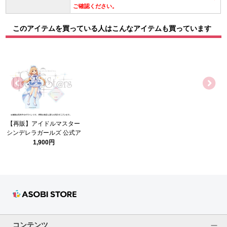
ご確認ください。
このアイテムを買っている人はこんなアイテムも買っています
【再販】アイドルマスター
シンデレラガールズ 公式ア
クリルスタンド 双葉 杏
1,900円
(Once Upon a St@rs ver.)
コンテンツ