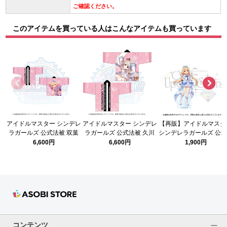
ご確認ください。
このアイテムを買っている人はこんなアイテムも買っています
アイドルマスター シンデレ
アイドルマスター シンデレ
【再販】アイドルマスタ
ラガールズ 公式法被 双葉
ラガールズ 公式法被 久川
シンデレラガールズ 公
杏 (STARLIGHT STAGE
凪 (STARLIGHT STAGE
クリルスタンド 双葉 
6,600円
6,600円
1,900円
10th ANNIVERSARY ver.)
10th ANNIVERSARY ver.)
(Once Upon a St@rs ver
コンテンツ