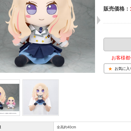
販売価格：
お客様都
お気に入
様
全高約40cm