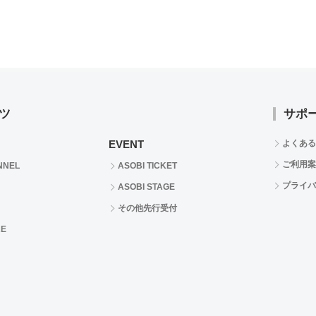
ツ
サポ
EVENT
よくある
ご利用案
NNEL
ASOBI TICKET
プライバ
ASOBI STAGE
その他先行受付
RE