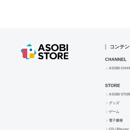
コンテン
CHANNEL
ASOBI CHA
STORE
ASOBI STO
グッズ
ゲーム
電子書籍
CD / Blu-ray