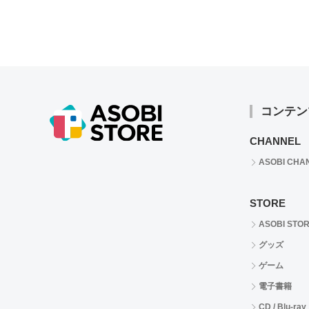
コンテン
CHANNEL
ASOBI CHA
STORE
ASOBI STO
グッズ
ゲーム
電子書籍
CD / Blu-ray