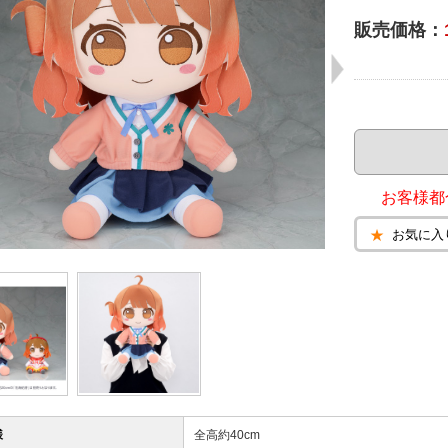
販売価格：
お客様都
お気に入
様
全高約40cm