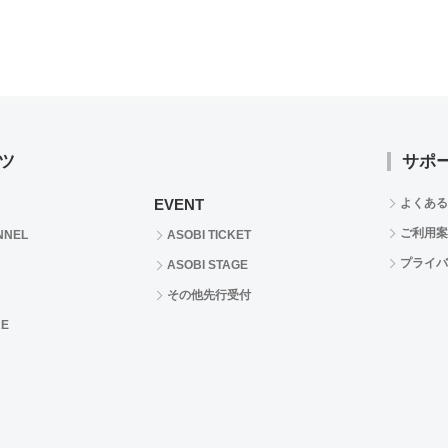
ツ
サポ
EVENT
よくある
ご利用案
NNEL
ASOBI TICKET
プライバ
ASOBI STAGE
その他先行受付
RE