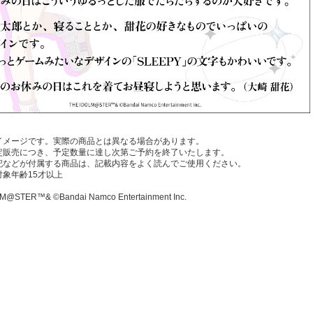
イメージです。実際の商品とは異なる場合があります。
定販売につき、予定数量に達し次第ご予約を終了いたします。
記などが付属する商品は、記載内容をよく読んでご使用ください。
対象年齢15才以上
M@STER™& ©Bandai Namco Entertainment Inc.