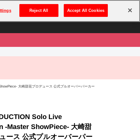
は
ログイン・新規登録
ttings
Reject All
Accept All Cookies
は
n -Master ShowPiece- 大崎甜花プロデュース 公式プルオーバーパーカー
DUCTION Solo Live
on -Master ShowPiece- 大崎甜
ュース 公式プルオーバーパー