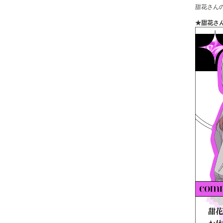
甜花さん
★甜花さ