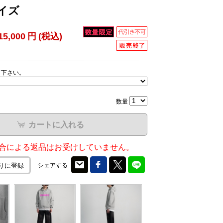
サイズ
15,000
円
(税込)
て下さい。
数量
カートに入れる
合による返品はお受けしていません。
シェアする
りに登録