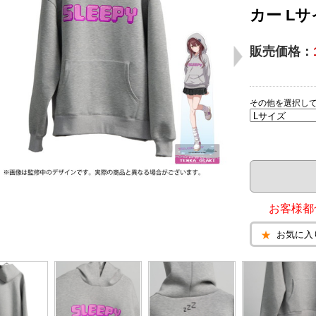
カー L
販売価格：
その他を選択し
お客様都
お気に入