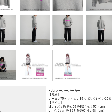
●プルオーバーパーカー
【素材】
レーヨン75％ ナイロン15％ ポリウレタン10％
【サイズ】
Mサイズ：約 身丈65 身幅64 袖丈57（cm）
Lサイズ：約 身丈67 身幅67 袖丈58（cm）