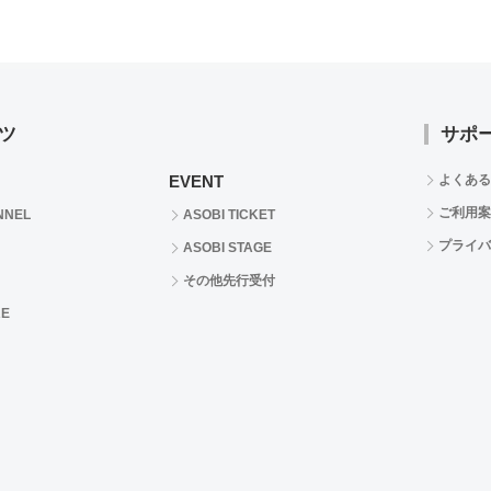
ツ
サポ
EVENT
よくある
ご利用案
NNEL
ASOBI TICKET
プライバ
ASOBI STAGE
その他先行受付
RE