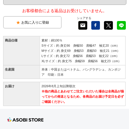
お客様都合による返品はお受けしていません。
シェアする
お気に入りに登録
商品仕様
素材：綿100％
Sサイズ：約 身丈66 身幅50 肩幅47 袖丈20（cm）
Mサイズ：約 身丈69 身幅53 肩幅50 袖丈21（cm）
Lサイズ：約 身丈72 身幅56 肩幅53 袖丈22（cm）
XLサイズ：約 身丈75 身幅59 肩幅56 袖丈23（cm）
生産国
本体：中国またはベトナム、バングラデシュ、カンボジ
ア 印刷：日本
お届け
2026年8月上旬以降順次
※他の商品とあわせてご注文いただいた場合は全商品が揃
ってからの発送となるため、各商品のお届け予定日を必ず
ご確認ください。