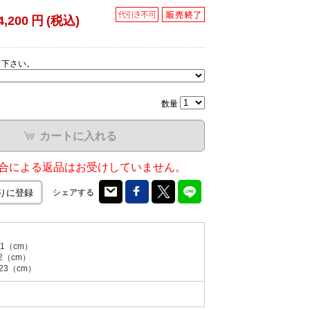
4,200
円
(税込)
て下さい。
数量
カートに入れる
合による返品はお受けしていません。
シェアする
りに登録
1（cm）
2（cm）
23（cm）