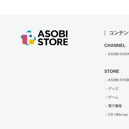
コンテン
CHANNEL
ASOBI CHA
STORE
ASOBI STO
グッズ
ゲーム
電子書籍
CD / Blu-ray