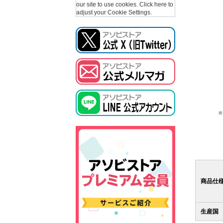
our site to use cookies.
Click here to
adjust your Cookie Settings.
商品仕
生産国