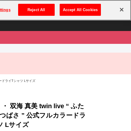
は
ログイン・新規登録
ttings
Reject All
Accept All Cookies
は
カラードライTシャツ Lサイズ
・ 双海 真美 twin live “ ふた
つばさ ” 公式フルカラードラ
ツ Lサイズ