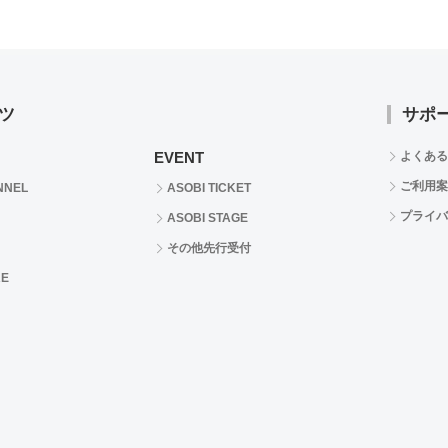
ツ
サポ
EVENT
よくある
ご利用案
NNEL
ASOBI TICKET
プライバ
ASOBI STAGE
その他先行受付
RE