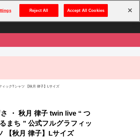
は
ログイン・新規登録
ttings
Reject All
Accept All Cookies
は
ルグラフィックTシャツ 【秋月 律子】Lサイズ
 ・ 秋月 律子 twin live “ つ
るまち ” 公式フルグラフィッ
ツ 【秋月 律子】Lサイズ