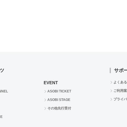
ツ
サポ
EVENT
よくある
ご利用案
NNEL
ASOBI TICKET
プライバ
ASOBI STAGE
その他先行受付
RE