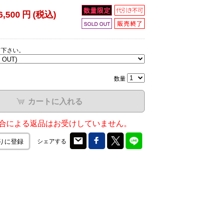
6,500
円
(税込)
て下さい。
数量
カートに入れる
合による返品はお受けしていません。
シェアする
りに登録