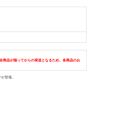
）
全商品が揃ってからの発送となるため、各商品のお
ャツが登場。