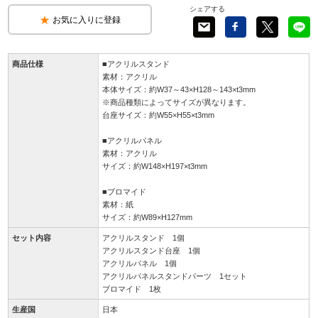
シェアする
お気に入りに登録
商品仕様
■アクリルスタンド
素材：アクリル
本体サイズ：約W37～43×H128～143×t3mm
※商品種類によってサイズが異なります。
台座サイズ：約W55×H55×t3mm
■アクリルパネル
素材：アクリル
サイズ：約W148×H197×t3mm
■ブロマイド
素材：紙
サイズ：約W89×H127mm
セット内容
アクリルスタンド 1個
アクリルスタンド台座 1個
アクリルパネル 1個
アクリルパネルスタンドパーツ 1セット
ブロマイド 1枚
生産国
日本