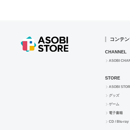
コンテン
CHANNEL
ASOBI CHA
STORE
ASOBI STO
グッズ
ゲーム
電子書籍
CD / Blu-ray