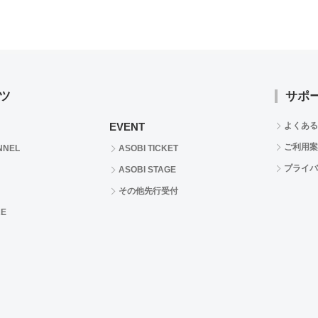
ツ
サポ
EVENT
よくある
ご利用案
NNEL
ASOBI TICKET
プライバ
ASOBI STAGE
その他先行受付
RE