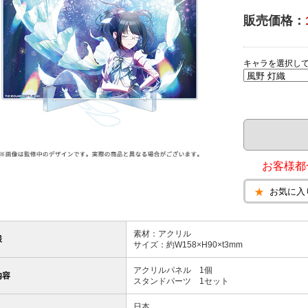
販売価格：
キャラを選択し
お客様都
お気に入
素材：アクリル
様
サイズ：約W158×H90×t3mm
アクリルパネル 1個
内容
スタンドパーツ 1セット
日本