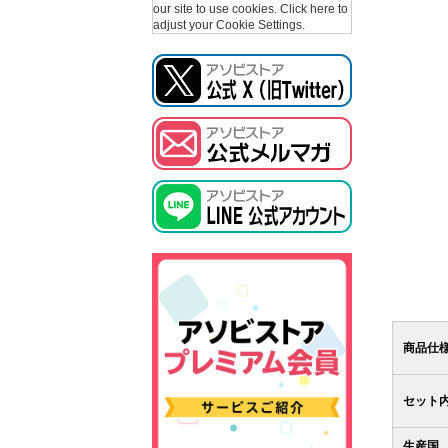
our site to use cookies.
Click here to
adjust your Cookie Settings.
商品仕
セット
生産国