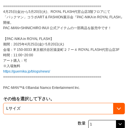
=================================================
4月25日(金)から5月20日(火)、ROYAL FLASH代官山店3階フロアにて
「パックマン」コラボART & FASHION展示会『PAC-NIKA in ROYAL FLASH』
開催。
PAC-MAN×SHINICHIRO INUI 公式アイテムの一部商品を販売中です！
【PAC-NIKA in ROYAL FLASH】
期間：2025年4月25日(金)~5月20日(火)
会場：〒150-0033 東京都渋谷区猿楽町２７ー４ ROYAL FLASH代官山店3F
時間：11:00~20:00
アート購入：可
※入場無料
https://guernika.jp/blogs/news/
=================================================
PAC-MAN™& ©Bandai Namco Entertainment Inc.
その他を選択して下さい。
数量