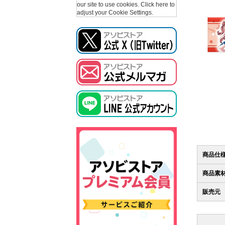
our site to use cookies.
Click here to
adjust your Cookie Settings.
商品仕
商品素
販売元