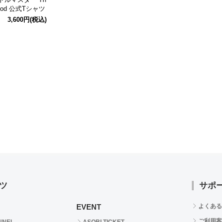
eriod 公式Tシャツ
XLサイズ
3,600円
(税込)
ツ
サポ
EVENT
よくある
ご利用案
NNEL
ASOBI TICKET