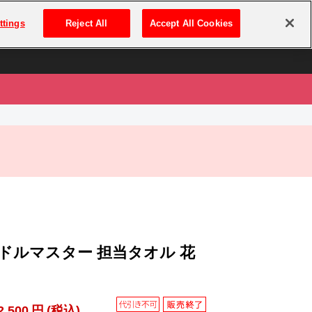
は
ログイン・新規登録
ttings
Reject All
Accept All Cookies
は
ドルマスター 担当タオル 花
2,500
円
(税込)