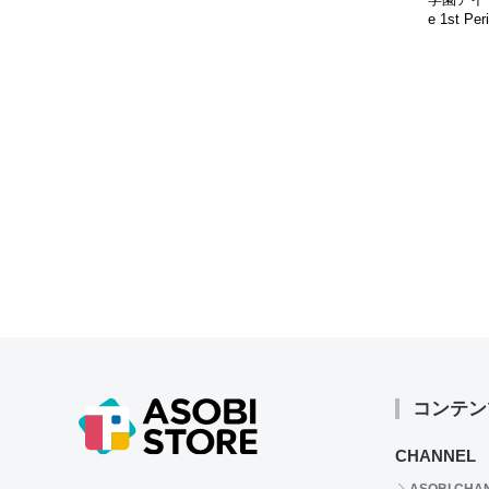
e 1st P
ホワイト 
コンテン
CHANNEL
ASOBI CHA