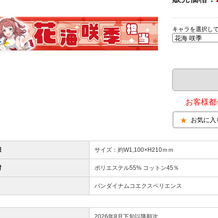
キャラを選択し
お客様都
お気に入
様
サイズ：約W1,100×H210ｍｍ
材
ポリエステル55% コットン45％
バンダイナムコエクスペリエンス
2026年8月下旬以降順次