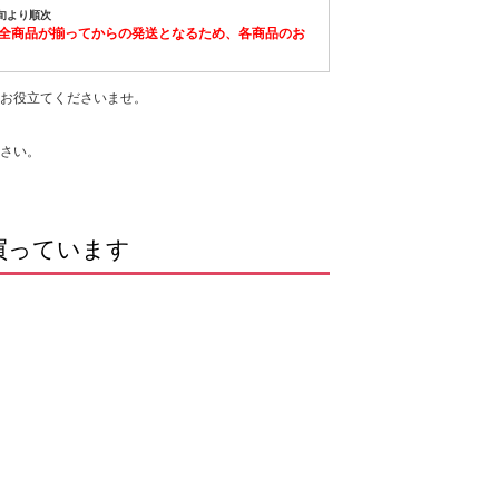
上旬より順次
全商品が揃ってからの発送となるため、各商品のお
お役立てくださいませ。
さい。
買っています