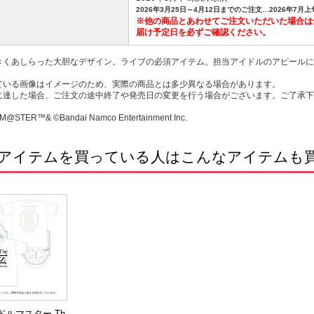
2026年3月25日～4月12日までのご注文…2026年7月
※他の商品とあわせてご注文いただいた場合は
届け予定日を必ずご確認ください。
きくあしらった大胆なデザイン。ライブの必須アイテム。担当アイドルのアピールに
ている画像はイメージのため、実際の商品とは多少異なる場合があります。
に達した場合、ご注文の途中終了や発売日の変更を行う場合がございます。ご了承下
M@STER™& ©Bandai Namco Entertainment Inc.
アイテムを買っている人はこんなアイテムも
ドルマスター Th