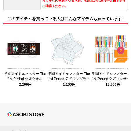
ってからの発送となるため、各商品のお届け予定日を必ず
ご確認ください。
このアイテムを買っている人はこんなアイテムも買っています
学園アイドルマスター The
学園アイドルマスター The
学園アイドルマスター Th
1st Period 公式タオル
1st Period 公式リングライ
1st Period 公式コンサ
ト(葛城 リーリヤ)
ライト コンプリートセ
2,200円
1,100円
16,900円