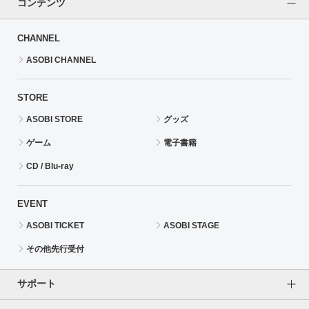
コンテンツ
CHANNEL
ASOBI CHANNEL
STORE
ASOBI STORE
グッズ
ゲーム
電子書籍
CD / Blu-ray
EVENT
ASOBI TICKET
ASOBI STAGE
その他先行受付
サポート