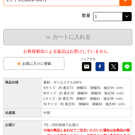
数量
カートに入れる
お客様都合による返品はお受けしていません。
シェアする
お気に入りに登録
商品仕様
素材：ポリエステル100％
Sサイズ：約 着丈72 身幅51 肩幅55 袖丈54（cm）
Mサイズ：約 着丈75 身幅54 肩幅58 袖丈56（cm）
Lサイズ：約 着丈78 身幅57 肩幅61 袖丈58（cm）
XLサイズ：約 着丈81 身幅60 肩幅64 袖丈60（cm）
生産国
中国
お届け
7日～20日前後でお届け
※他の商品とあわせてご注文いただいた場合は全商品が揃