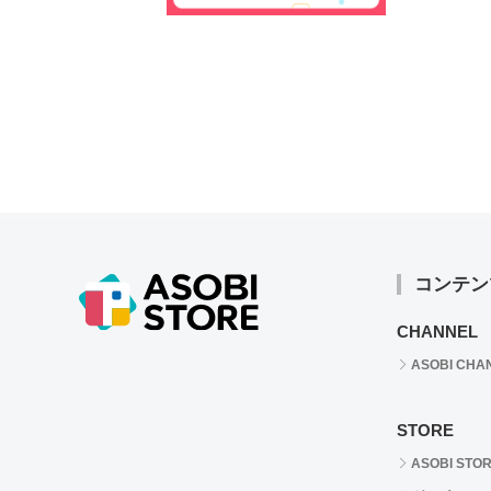
コンテン
CHANNEL
ASOBI CHA
STORE
ASOBI STO