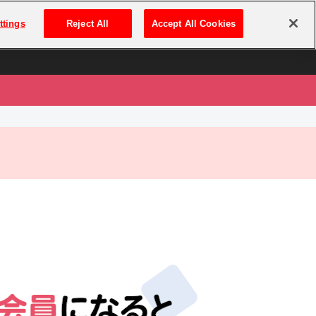
は
ログイン・新規登録
ttings
Reject All
Accept All Cookies
は