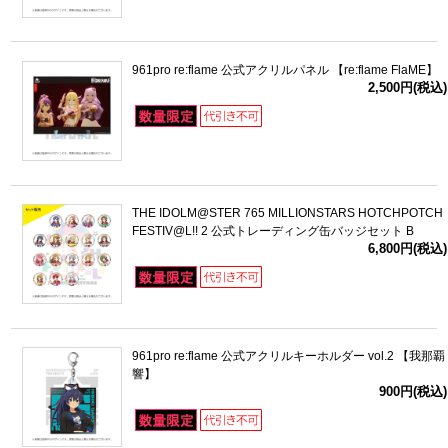
961pro re:flame 公式アクリルパネル 【re:flame FlaME】
2,500円(税込)
THE IDOLM@STER 765 MILLIONSTARS HOTCHPOTCH
FESTIV@L!! 2 公式トレーディング缶バッジセット B
6,800円(税込)
961pro re:flame 公式アクリルキーホルダー vol.2 【我那覇
響】
900円(税込)