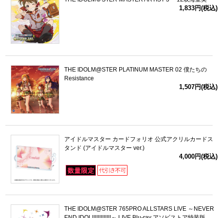
1,833円(税込)
THE IDOLM@STER PLATINUM MASTER 02 僕たちの
Resistance
1,507円(税込)
アイドルマスター カードフォリオ 公式アクリルカードス
タンド (アイドルマスター ver.)
4,000円(税込)
THE IDOLM@STER 765PRO ALLSTARS LIVE ～NEVER
END IDOL!!!!!!!!!!!!!～ LIVE Blu-ray アソビストア特装版