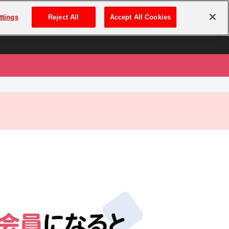
は
ログイン・新規登録
ttings
Reject All
Accept All Cookies
は