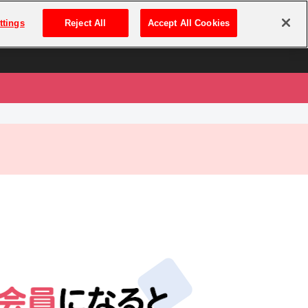
は
ログイン・新規登録
ttings
Reject All
Accept All Cookies
は