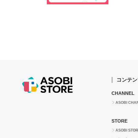
コンテン
CHANNEL
ASOBI CHA
STORE
ASOBI STO