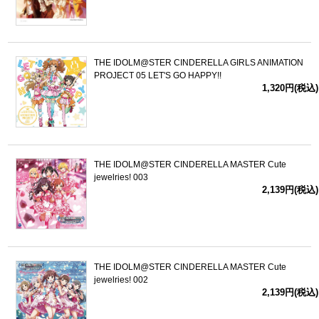
THE IDOLM@STER CINDERELLA GIRLS ANIMATION
PROJECT 05 LET'S GO HAPPY!!
1,320円(税込)
THE IDOLM@STER CINDERELLA MASTER Cute
jewelries! 003
2,139円(税込)
THE IDOLM@STER CINDERELLA MASTER Cute
jewelries! 002
2,139円(税込)