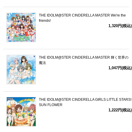
THE IDOLM@STER CINDERELLA MASTER We're the
friends!
1,320円(税込)
THE IDOLM@STER CINDERELLA MASTER 輝く世界の
魔法
1,047円(税込)
THE IDOLM@STER CINDERELLA GIRLS LITTLE STARS!
SUN FLOWER
1,222円(税込)