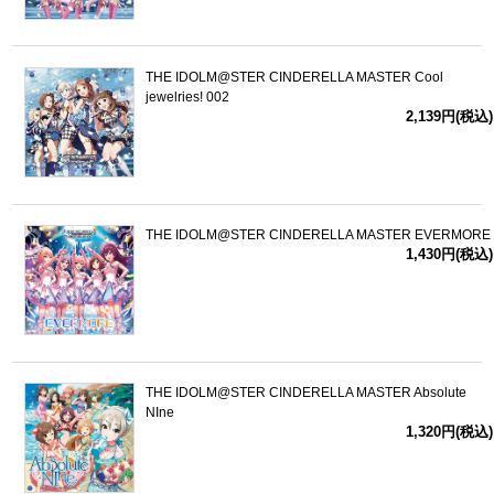
THE IDOLM@STER CINDERELLA MASTER Cool
jewelries! 002
2,139円(税込)
THE IDOLM@STER CINDERELLA MASTER EVERMORE
1,430円(税込)
THE IDOLM@STER CINDERELLA MASTER Absolute
NIne
1,320円(税込)