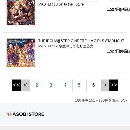
MASTER 10 Jet to the Future
1,527円(税込)
THE IDOLM@STER CINDERELLA GIRLS STARLIGHT
MASTER 12 命燃やして恋せよ乙女
1,527円(税込)
<<
<
>
>>
2
3
4
5
6
180件中 151～180件を表示 (6/6)