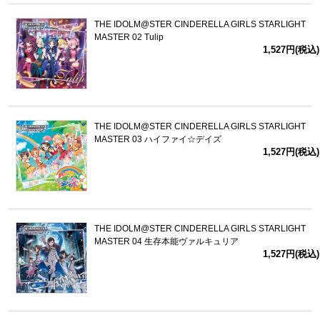
THE IDOLM@STER CINDERELLA GIRLS STARLIGHT
MASTER 02 Tulip
1,527円(税込)
THE IDOLM@STER CINDERELLA GIRLS STARLIGHT
MASTER 03 ハイファイ☆デイズ
1,527円(税込)
THE IDOLM@STER CINDERELLA GIRLS STARLIGHT
MASTER 04 生存本能ヴァルキュリア
1,527円(税込)