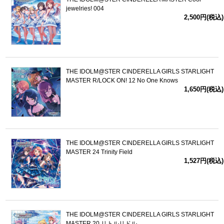
jewelries! 004
2,500円(税込)
THE IDOLM@STER CINDERELLA GIRLS STARLIGHT
MASTER R/LOCK ON! 12 No One Knows
1,650円(税込)
THE IDOLM@STER CINDERELLA GIRLS STARLIGHT
MASTER 24 Trinity Field
1,527円(税込)
THE IDOLM@STER CINDERELLA GIRLS STARLIGHT
MASTER 20 リトルリドル