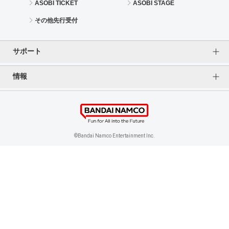
ASOBI TICKET
ASOBI STAGE
その他先行受付
サポート
情報
よくあるご質問（FAQ）
ご利用案内
プライバシーオプション
ご利用規約
個人情報保護方針
特定商取引法に基づく表記
企業情報
©Bandai Namco Entertainment Inc.