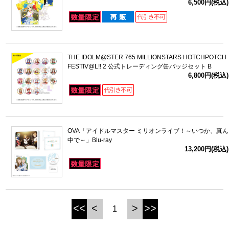
6,500円(税込)
THE IDOLM@STER 765 MILLIONSTARS HOTCHPOTCH
FESTIV@L!! 2 公式トレーディング缶バッジセット B
6,800円(税込)
OVA「アイドルマスター ミリオンライブ！～いつか、真ん
中で～」Blu-ray
13,200円(税込)
<<
<
>
>>
1