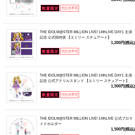
THE IDOLM@STER MILLION LIVE! 14thLIVE DAY1 主演
記念 公式招待状 【エミリー スチュアート】
1,200円(税込)
THE IDOLM@STER MILLION LIVE! 14thLIVE DAY1 主演
記念 公式アクリルスタンド 【エミリー スチュアート】
1,500円(税込)
THE IDOLM@STER MILLION LIVE! 14thLIVE 公式ブロマ
イドホルダー
1,500円(税込)