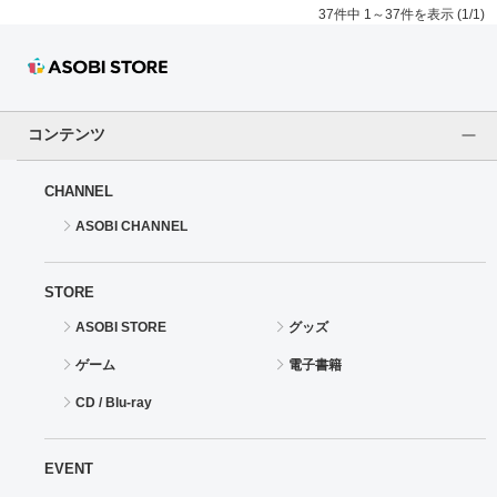
37件中 1～37件を表示 (1/1)
コンテンツ
CHANNEL
ASOBI CHANNEL
STORE
ASOBI STORE
グッズ
ゲーム
電子書籍
CD / Blu-ray
EVENT