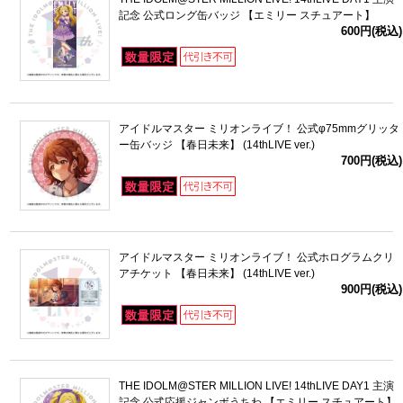
記念 公式ロング缶バッジ 【エミリー スチュアート】
600円(税込)
アイドルマスター ミリオンライブ！ 公式φ75mmグリッタ
ー缶バッジ 【春日未来】 (14thLIVE ver.)
700円(税込)
アイドルマスター ミリオンライブ！ 公式ホログラムクリ
アチケット 【春日未来】 (14thLIVE ver.)
900円(税込)
THE IDOLM@STER MILLION LIVE! 14thLIVE DAY1 主演
記念 公式応援ジャンボうちわ 【エミリー スチュアート】