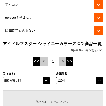
ASOBI TICKET
ASOBI STAGE
プロジェクトアイマス ヴイアライヴ
その他先行受付
テイルズ オブ シリーズ
電音部
プレミアム会員とは
鉄拳
アイドルマスター シャイニーカラーズ CD 商品一覧
0件中 0～0件を表示 (1/1)
太鼓の達人
<<
<
>
>>
1
ACE COMBAT
パックマン
並び替え:
表示件数:
ナムコクラシック
スサノオマジック
該当がありませんでした。
ガンダムシリーズ